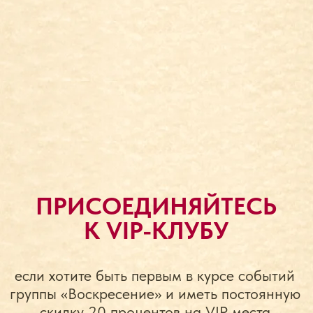
Не торопясь
СЛУШАТЬ