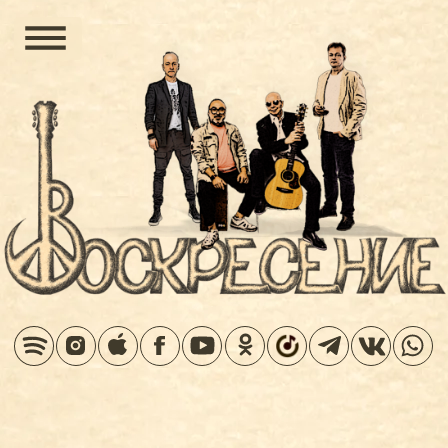
ТУР
«Электрическое Воскресение»
ЕЩЕ КОНЦЕРТЫ >