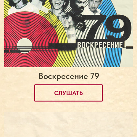
Группа «Воскресение» — Время вышло
(Авторадио, 12.01.2022)
Группа «Воскресение»
в программе «Звук»