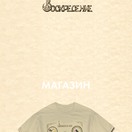
новые интервью, анонсы
концертов и туров
ЕЩЕ НОВОСТИ >