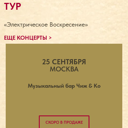
25 СЕНТЯБРЯ
МОСКВА
Музыкальный бар Чиж & Ко
СКОРО В ПРОДАЖЕ