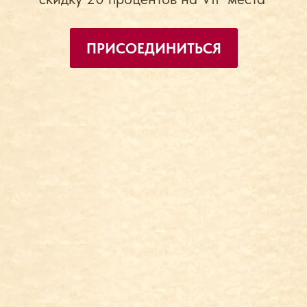
Юбилей с симфоническим
оркестром
СЛУШАТЬ