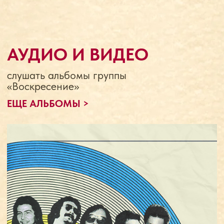
Концерт в театре на Таганке
СЛУШАТЬ
Группа «Воскресение» —
По дороге в небеса