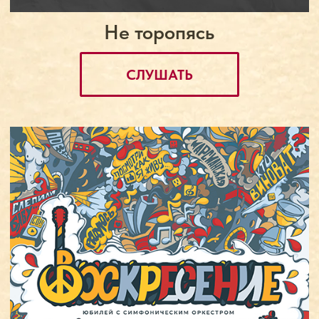
Автор иллюстраций: Александр Ерашов.
Дизайнер: Ольга Злобина.
Политика конфиденциальности
© 2018-2026 Группа «‎Воскресение»‎.
разработано