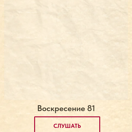
КОНТАКТЫ
Дмитрий Верховский директор
+7 (925) 500-98-66
Исключительно: WhatsApp, Telegram
newsintezproject@gmail.com