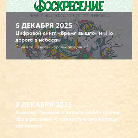
5 ДЕКАБРЯ 2025
Цифровой сингл «Время вышло» и «По
дороге в небеса»
Слушайте на всех цифровых площадках!
Воскресение 79
СЛУШАТЬ
2 ДЕКАБРЯ 2025
Алексей Романов о виниле «ААА» группы
«Воскресение» с полностью аналоговым
звучанием