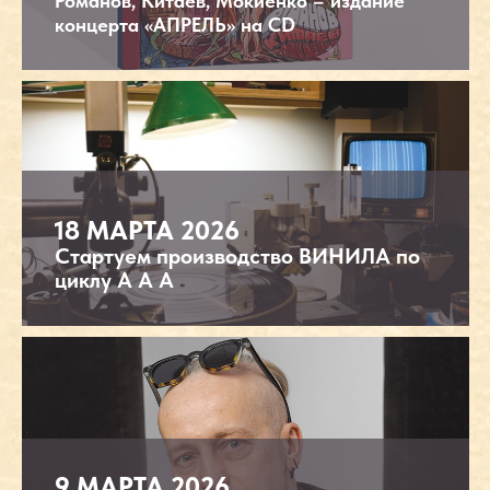
Романов, Китаев, Мокиенко – издание
концерта «АПРЕЛЬ» на CD
18 МАРТА 2026
Стартуем производство ВИНИЛА по
циклу А А А
9 МАРТА 2026