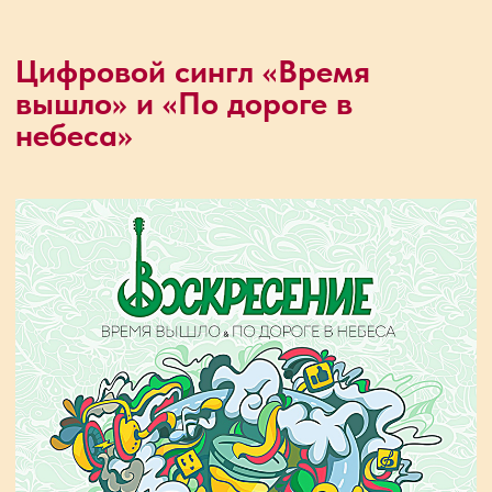
Представляем вашему вниманию
цифровой релиз песен «Время вышло»
и «По дороге в небеса».
«Время вышло»
. Алексей Романов: